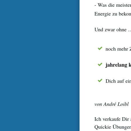
- Was die meiste
Energie zu bekom
Und zwar ohne ..
noch mehr Z
jahrelang 
Dich auf e
von André Loibl
Ich verkaufe Dir 
Quickie Übungen.