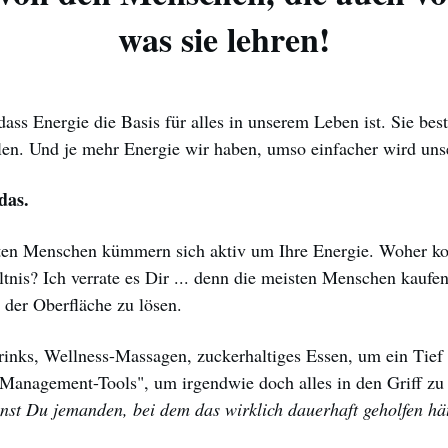
was sie lehren!
 dass Energie die Basis für alles in unserem Leben ist. Sie be
len. Und je mehr Energie wir haben, umso einfacher wird uns
das.
ten Menschen kümmern sich aktiv um Ihre Energie. Woher k
ltnis? Ich verrate es Dir ... denn die meisten Menschen kaufe
 der Oberfläche zu lösen.
rinks, Wellness-Massagen, zuckerhaltiges Essen, um ein Tief
Management-Tools", um irgendwie doch alles in den Griff zu
nst Du jemanden, bei dem das wirklich dauerhaft geholfen hä