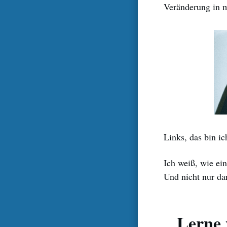
Veränderung in m
Links, das bin ic
Ich weiß, wie ein
Und nicht nur da
Lerne 