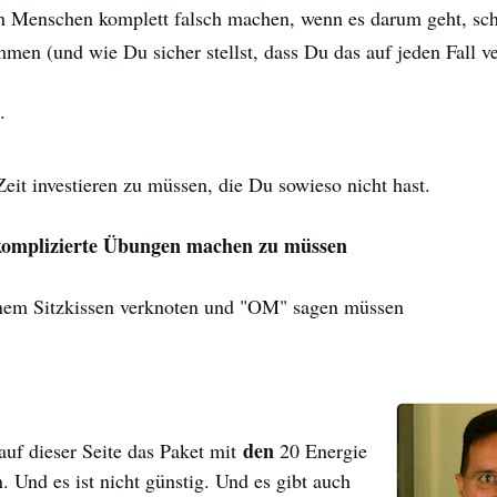
n Menschen komplett falsch machen, wenn es darum geht, sch
men (und wie Du sicher stellst, dass Du das auf jeden Fall v
.
eit investieren zu müssen, die Du sowieso nicht hast.
komplizierte Übungen machen zu müssen
inem Sitzkissen verknoten und "OM" sagen müssen
den
auf dieser Seite das Paket mit
20 Energie
 Und es ist nicht günstig. Und es gibt auch