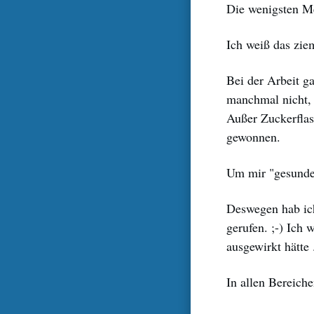
Die wenigsten Me
Ich weiß das ziem
Bei der Arbeit g
manchmal nicht, 
Außer Zuckerflas
gewonnen.
Um mir "gesunde 
Deswegen hab ich
gerufen. ;-) Ich 
ausgewirkt hätte .
In allen Bereichen