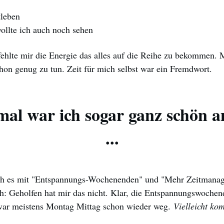
tleben
llte ich auch noch sehen
ehlte mir die Energie das alles auf die Reihe zu bekommen. M
chon genug zu tun. Zeit für mich selbst war ein Fremdwort.
al war ich sogar ganz schön a
...
ich es mit "Entspannungs-Wochenenden" und "Mehr Zeitmanag
h: Geholfen hat mir das nicht. Klar, die Entspannungswochen
 war meistens Montag Mittag schon wieder weg.
Vielleicht ko