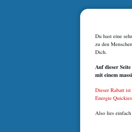
Du hast eine sehr
zu den Menschen 
Dich.
Auf dieser Seit
mit einem mass
Dieser Rabatt ist
Energie Quickie
Also lies einfach