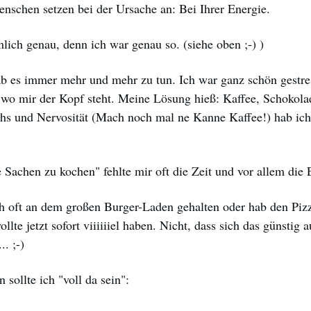
nschen setzen bei der Ursache an: Bei Ihrer Energie.
lich genau, denn ich war genau so. (siehe oben ;-) )
ab es immer mehr und mehr zu tun. Ich war ganz schön gestre
wo mir der Kopf steht. Meine Lösung hieß: Kaffee, Schokola
hs und Nervosität (Mach noch mal ne Kanne Kaffee!) hab ich
Sachen zu kochen" fehlte mir oft die Zeit und vor allem die 
 oft an dem großen Burger-Laden gehalten oder hab den Piz
wollte jetzt sofort viiiiiiel haben. Nicht, dass sich das günstig
.. ;-)
 sollte ich "voll da sein":