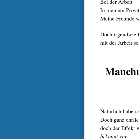
Bei der Arbeit
In meinem Priva
Meine Freunde wo
Doch irgendwie f
mit der Arbeit s
Manchm
Natürlich habe 
Doch ganz ehrlic
doch der Effekt
bekannt vor.