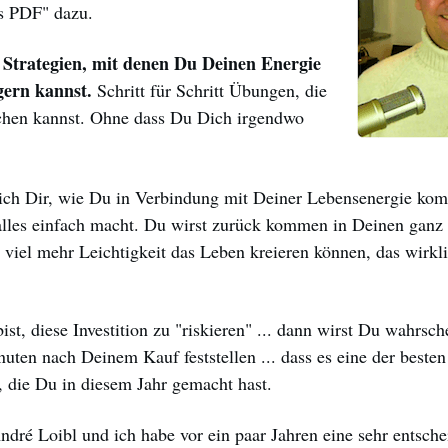
s PDF" dazu.
 Strategien, mit denen Du Deinen Energie
igern kannst.
Schritt für Schritt Übungen, die
chen kannst. Ohne dass Du Dich irgendwo
ch Dir, wie Du in Verbindung mit Deiner Lebensenergie kom
 alles einfach macht. Du wirst zurück kommen in Deinen ganz
 viel mehr Leichtigkeit das Leben kreieren können, das wirkli
st, diese Investition zu "riskieren" ... dann wirst Du wahrsch
uten nach Deinem Kauf feststellen ... dass es eine der besten
, die Du in diesem Jahr gemacht hast.
dré Loibl und ich habe vor ein paar Jahren eine sehr entsch