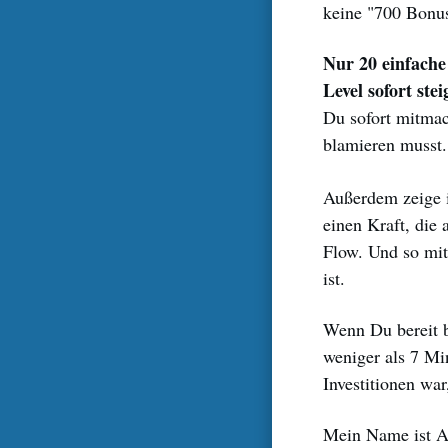
keine "700 Bonu
Nur 20 einfache
Level sofort ste
Du sofort mitma
blamieren musst.
Außerdem zeige i
einen Kraft, die
Flow. Und so mit
ist.
Wenn Du bereit bi
weniger als 7 Min
Investitionen war
Mein Name ist An