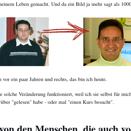
einem Leben gemacht. Und da ein Bild ja mehr sagt als 100
h vor ein paar Jahren und rechts, das bin ich heute.
e solche Veränderung funktioniert, weil ich sie selbst für mi
rüber "gelesen" habe - oder mal "einen Kurs besucht".
von den Menschen, die auch vo