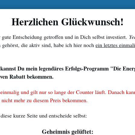
Herzlichen Glückwunsch!
 gute Entscheidung getroffen und in Dich selbst investiert.
Ye
gehörst, die aktiv sind, habe ich hier noch
ein letztes einma
e kannst Du mein legendäres Erfolgs-Programm "Die Ener
iven Rabatt bekommen.
 einmalig und gilt nur so lange der Counter läuft. Danach kan
s nicht mehr zu diesem Preis bekommen.
 diese kurze Seite und entscheide selbst:
Geheimnis gelüftet: