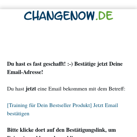
0
4
5
5
Minutes
Seconds
0
4
5
6
Du hast es fast geschafft! :-) Bestätige jetzt Deine
Email-Adresse!
jetzt
Du hast
eine Email bekommen mit dem Betreff:
[Training für Dein Bestseller Produkt] Jetzt Email
bestätigen
Bitte klicke dort auf den Bestätigungslink, um