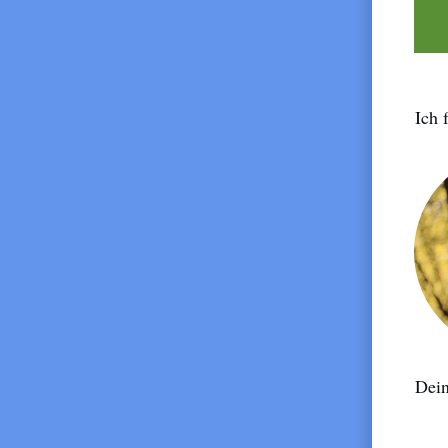
Ich 
Dei