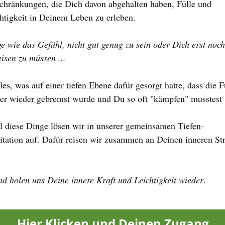
chränkungen, die Dich davon abgehalten haben, Fülle und
htigkeit in Deinem Leben zu erleben.
e wie das Gefühl, nicht gut genug zu sein oder Dich erst noch
isen zu müssen ...
alles, was auf einer tiefen Ebene dafür gesorgt hatte, dass die F
r wieder gebremst wurde und Du so oft "kämpfen" musstest .
all diese Dinge lösen wir in unserer gemeinsamen Tiefen-
tation auf. Dafür reisen wir zusammen an Deinen inneren St
und holen uns Deine innere Kraft und Leichtigkeit wieder
.
Hier Klicken und Deinen Zugang