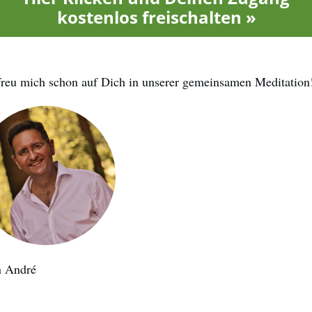
kostenlos freischalten »
freu mich schon auf Dich in unserer gemeinsamen Meditation
n André