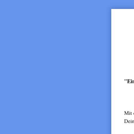
"Ei
Mit 
Dein