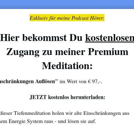
Exklusiv für meine Podcast Hörer:
Hier bekommst Du
kostenlose
Zugang zu meiner Premium
Meditation:
nschränkungen Auflösen"
im Wert von € 97,-.
JETZT kostenlos herunterladen:
dieser Tiefenmeditation holen wir alte Einschränkungen aus
em Energie System raus - und lösen sie auf.