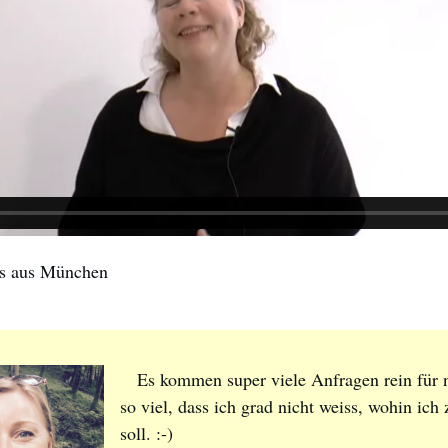
s aus München
Es kommen super viele Anfragen rein für n
so viel, dass ich grad nicht weiss, wohin ich
soll. :-)