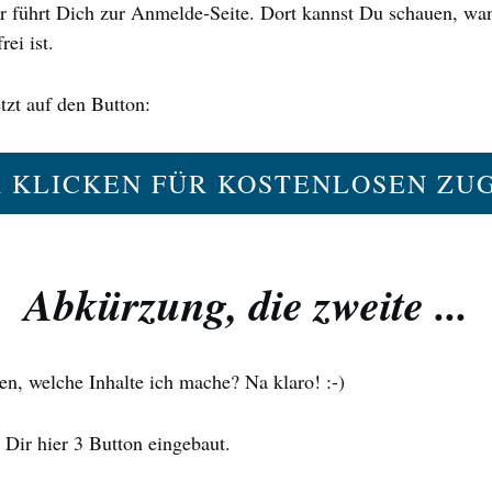
 führt Dich zur Anmelde-Seite. Dort kannst Du schauen, wan
rei ist.
zt auf den Button:
R KLICKEN FÜR KOSTENLOSEN ZU
Abkürzung, die zweite ...
n, welche Inhalte ich mache? Na klaro! :-)
Dir hier 3 Button eingebaut.