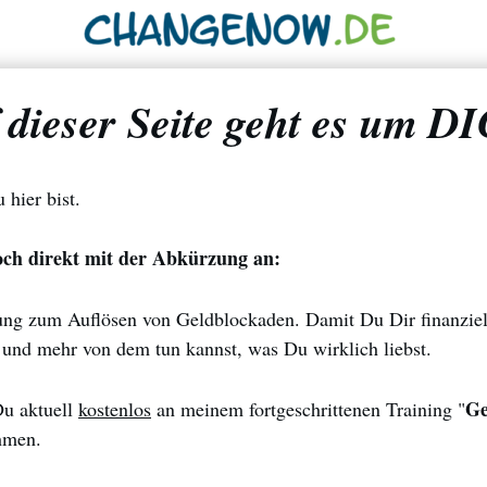
 dieser Seite geht es um D
 hier bist.
h direkt mit der Abkürzung an:
 zum Auflösen von Geldblockaden. Damit Du Dir finanziell
- und mehr von dem tun kannst, was Du wirklich liebst.
Ge
u aktuell
kostenlos
an meinem fortgeschrittenen Training "
ehmen.