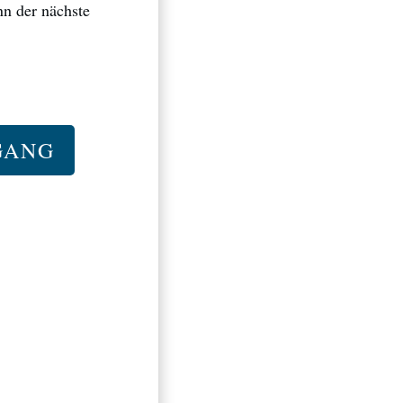
n der nächste
GANG