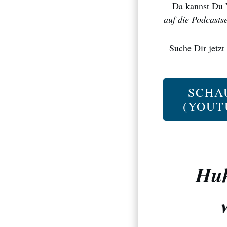
Da kannst Du 
auf die Podcastse
Suche Dir jetzt
SCHA
(YOUT
Huh