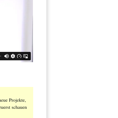
eue Projekte,
 zuerst schauen