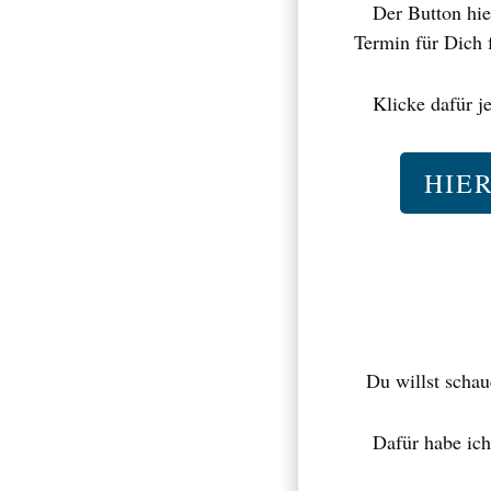
Der Button hier
Termin für Dich f
Klicke dafür jet
HIE
Du willst schaue
Dafür habe ich 