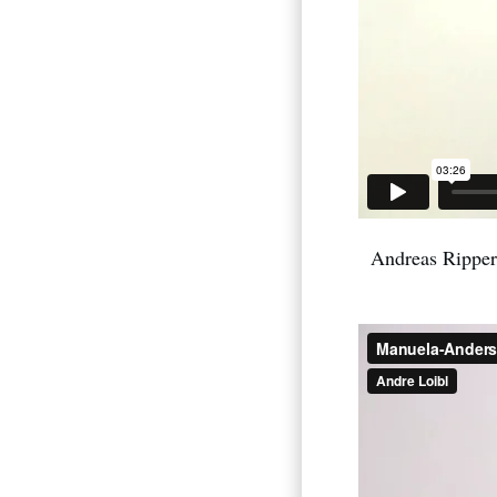
Andreas Rippert