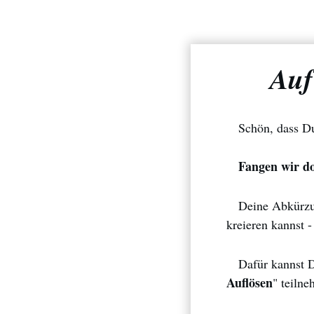
Auf
Schön, dass Du
Fangen wir doc
Deine Abkürzung
kreieren kannst 
Dafür kannst D
Auflösen
" teiln