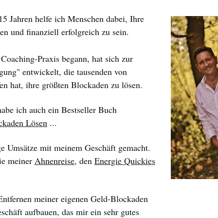
 Jahren helfe ich Menschen dabei, Ihre
n und finanziell erfolgreich zu sein.
oaching-Praxis begann, hat sich zur
ung" entwickelt, die tausenden von
n hat, ihre größten Blockaden zu lösen.
abe ich auch ein Bestseller Buch
ckaden Lösen
...
ige Umsätze mit meinem Geschäft gemacht.
ie meiner
Ahnenreise
, den
Energie Quickies
Entfernen meiner eigenen Geld-Blockaden
schäft aufbauen, das mir ein sehr gutes