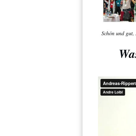
Schön und gut, 
Was