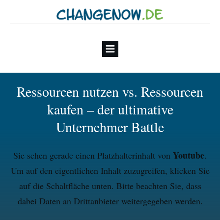
Ressourcen nutzen vs. Ressourcen
kaufen – der ultimative
Unternehmer Battle
Youtube
Sie sehen gerade einen Platzhalterinhalt von
.
Um auf den eigentlichen Inhalt zuzugreifen, klicken Sie
auf die Schaltfläche unten. Bitte beachten Sie, dass
dabei Daten an Drittanbieter weitergegeben werden.