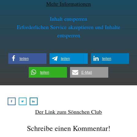
Mehr Informationen
Inhalt entsperren
Erforderlichen Service akzeptieren und Inhalte
entsperren
teilen
teilen
teilen
teilen
E-Mail
Der Link zum Sönnchen Club
Schreibe einen Kommentar!