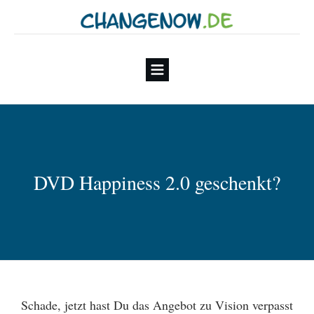
DVD Happiness 2.0 geschenkt?
Schade, jetzt hast Du das Angebot zu Vision verpasst