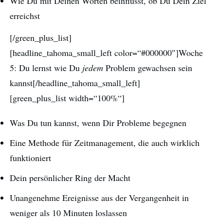
Wie Du mit Deinen Worten beinflusst, ob Du Dein Ziel
erreichst
[/green_plus_list]
[headline_tahoma_small_left color=“#000000″]Woche
5: Du lernst wie Du
jedem
Problem gewachsen sein
kannst[/headline_tahoma_small_left]
[green_plus_list width=“100%“]
Was Du tun kannst, wenn Dir Probleme begegnen
Eine Methode für Zeitmanagement, die auch wirklich
funktioniert
Dein persönlicher Ring der Macht
Unangenehme Ereignisse aus der Vergangenheit in
weniger als 10 Minuten loslassen