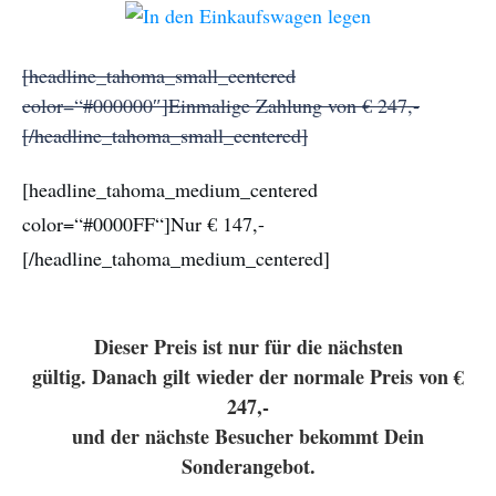
[headline_tahoma_small_centered
color=“#000000″]Einmalige Zahlung von € 247,-
[/headline_tahoma_small_centered]
[headline_tahoma_medium_centered
color=“#0000FF“]Nur € 147,-
[/headline_tahoma_medium_centered]
Dieser Preis ist nur für die nächsten
gültig. Danach gilt wieder der normale Preis von €
247,-
und der nächste Besucher bekommt Dein
Sonderangebot.