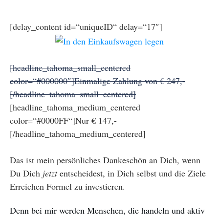
[delay_content id=“uniqueID“ delay=“17″]
[headline_tahoma_small_centered
color=“#000000″]Einmalige Zahlung von € 247,-
[/headline_tahoma_small_centered]
[headline_tahoma_medium_centered
color=“#0000FF“]Nur € 147,-
[/headline_tahoma_medium_centered]
Das ist mein persönliches Dankeschön an Dich, wenn
Du Dich
jetzt
entscheidest, in Dich selbst und die Ziele
Erreichen Formel zu investieren.
Denn bei mir werden Menschen, die handeln und aktiv