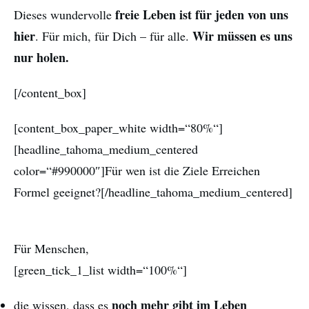
freie Leben ist für jeden von uns
Dieses wundervolle
hier
Wir müssen es uns
. Für mich, für Dich – für alle.
nur holen.
[/content_box]
[content_box_paper_white width=“80%“]
[headline_tahoma_medium_centered
color=“#990000″]Für wen ist die Ziele Erreichen
Formel geeignet?[/headline_tahoma_medium_centered]
Für Menschen,
[green_tick_1_list width=“100%“]
noch mehr gibt im Leben
die wissen, dass es