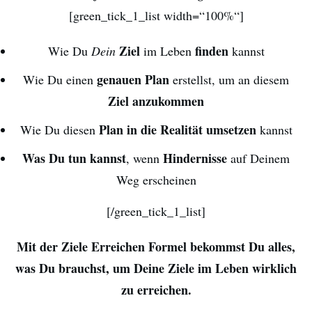
[green_tick_1_list width=“100%“]
Ziel
finden
Wie Du
Dein
im Leben
kannst
genauen Plan
Wie Du einen
erstellst, um an diesem
Ziel anzukommen
Plan in die Realität umsetzen
Wie Du diesen
kannst
Was Du tun kannst
Hindernisse
, wenn
auf Deinem
Weg erscheinen
[/green_tick_1_list]
Mit der Ziele Erreichen Formel bekommst Du alles,
was Du brauchst, um Deine Ziele im Leben wirklich
zu erreichen.