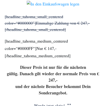
[headline_tahoma_small_centered
color=“#000000″]Einmalige Zahlung von € 247,-
[/headline_tahoma_small_centered]
[headline_tahoma_medium_centered
color=“#0000FF“]Nur € 147,-
[/headline_tahoma_medium_centered]
Dieser Preis ist nur für die nächsten
gültig. Danach gilt wieder der normale Preis von €
247,-
und der nächste Besucher bekommt Dein
Sonderangebot.
Werde jetzt aktiv!