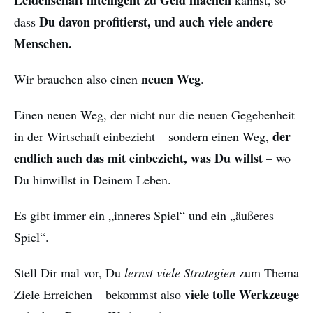
Leidenschaft intelligent zu Geld machen
kannst, so
Du davon profitierst, und auch viele andere
dass
Menschen.
neuen Weg
Wir brauchen also einen
.
Einen neuen Weg, der nicht nur die neuen Gegebenheit
der
in der Wirtschaft einbezieht – sondern einen Weg,
endlich auch das mit einbezieht, was Du willst
– wo
Du hinwillst in Deinem Leben.
Es gibt immer ein „inneres Spiel“ und ein „äußeres
Spiel“.
Stell Dir mal vor, Du
lernst viele Strategien
zum Thema
viele tolle Werkzeuge
Ziele Erreichen – bekommst also