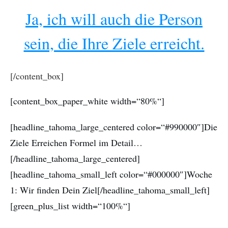
Ja, ich will auch die Person
sein, die Ihre Ziele erreicht.
[/content_box]
[content_box_paper_white width=“80%“]
[headline_tahoma_large_centered color=“#990000″]Die
Ziele Erreichen Formel im Detail…
[/headline_tahoma_large_centered]
[headline_tahoma_small_left color=“#000000″]Woche
1: Wir finden Dein Ziel[/headline_tahoma_small_left]
[green_plus_list width=“100%“]