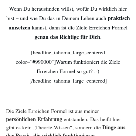
Wenn Du herausfinden willst, wofür Du wirklich hier
praktisch
bist – und wie Du das in Deinem Leben auch
umsetzen
kannst, dann ist die Ziele Erreichen Formel
genau das Richtige für Dich
.
[headline_tahoma_large_centered
color=“#990000″]Warum funktioniert die Ziele
Erreichen Formel so gut? ;-)
[/headline_tahoma_large_centered]
Die Ziele Erreichen Formel ist aus meiner
persönlichen Erfahrung
entstanden. Das heißt hier
Dinge aus
gibt es kein „Theorie-Wissen“, sondern die
der Praxis, die wirklich funktionieren
.