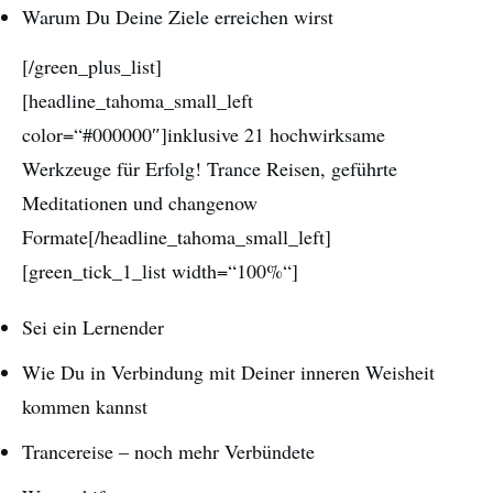
Warum Du Deine Ziele erreichen wirst
[/green_plus_list]
[headline_tahoma_small_left
color=“#000000″]inklusive 21 hochwirksame
Werkzeuge für Erfolg! Trance Reisen, geführte
Meditationen und changenow
Formate[/headline_tahoma_small_left]
[green_tick_1_list width=“100%“]
Sei ein Lernender
Wie Du in Verbindung mit Deiner inneren Weisheit
kommen kannst
Trancereise – noch mehr Verbündete