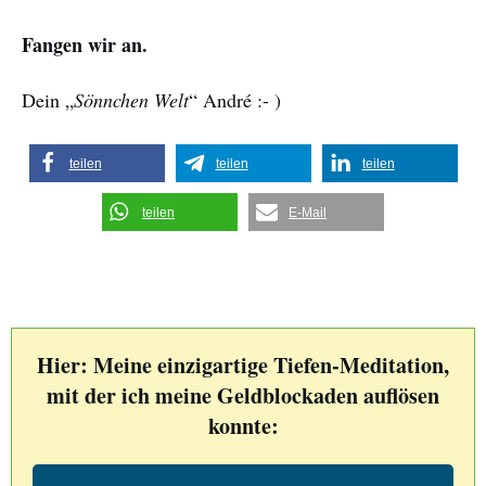
Fangen wir an.
Dein „
Sönnchen Welt
“ André :- )
teilen
teilen
teilen
teilen
E-Mail
Hier: Meine einzigartige Tiefen-Meditation,
mit der ich meine Geldblockaden auflösen
konnte: