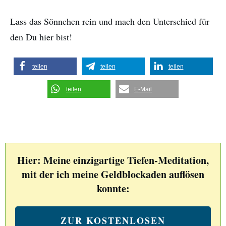
Lass das Sönnchen rein und mach den Unterschied für
den Du hier bist!
teilen
teilen
teilen
teilen
E-Mail
Hier: Meine einzigartige Tiefen-Meditation,
mit der ich meine Geldblockaden auflösen
konnte:
ZUR KOSTENLOSEN