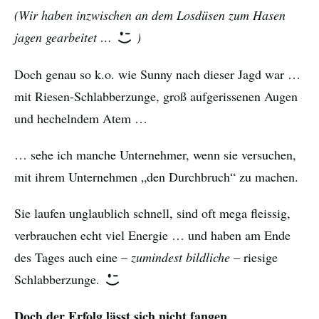
(Wir haben inzwischen an dem Losdüsen zum Hasen
jagen gearbeitet …
)
Doch genau so k.o. wie Sunny nach dieser Jagd war …
mit Riesen-Schlabberzunge, groß aufgerissenen Augen
und hechelndem Atem …
… sehe ich manche Unternehmer, wenn sie versuchen,
mit ihrem Unternehmen „den Durchbruch“ zu machen.
Sie laufen unglaublich schnell, sind oft mega fleissig,
verbrauchen echt viel Energie … und haben am Ende
des Tages auch eine –
zumindest bildliche
– riesige
Schlabberzunge.
Doch der Erfolg lässt sich nicht fangen.