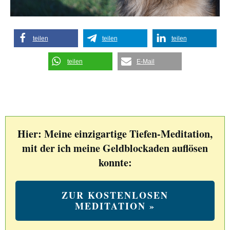
teilen
teilen
teilen
teilen
E-Mail
Hier: Meine einzigartige Tiefen-Meditation,
mit der ich meine Geldblockaden auflösen
konnte:
ZUR KOSTENLOSEN
MEDITATION »