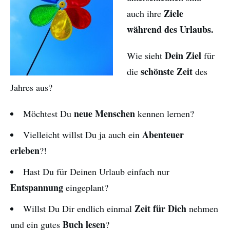
Ziele
auch ihre
während des Urlaubs.
Dein Ziel
Wie sieht
für
schönste Zeit
die
des
Jahres aus?
neue Menschen
Möchtest Du
kennen lernen?
Abenteuer
Vielleicht willst Du ja auch ein
erleben
?!
Hast Du für Deinen Urlaub einfach nur
Entspannung
eingeplant?
Zeit für Dich
Willst Du Dir endlich einmal
nehmen
Buch lesen
und ein gutes
?