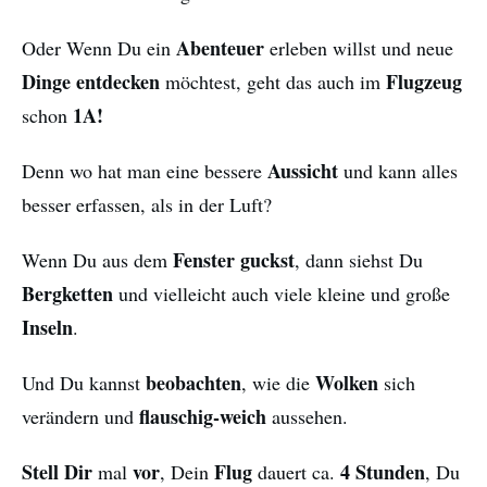
Abenteuer
Oder Wenn Du ein
erleben willst und neue
Dinge entdecken
Flugzeug
möchtest, geht das auch im
1A!
schon
Aussicht
Denn wo hat man eine bessere
und kann alles
besser erfassen, als in der Luft?
Fenster guckst
Wenn Du aus dem
, dann siehst Du
Bergketten
und vielleicht auch viele kleine und große
Inseln
.
beobachten
Wolken
Und Du kannst
, wie die
sich
flauschig-weich
verändern und
aussehen.
Stell Dir
vor
Flug
4 Stunden
mal
, Dein
dauert ca.
, Du