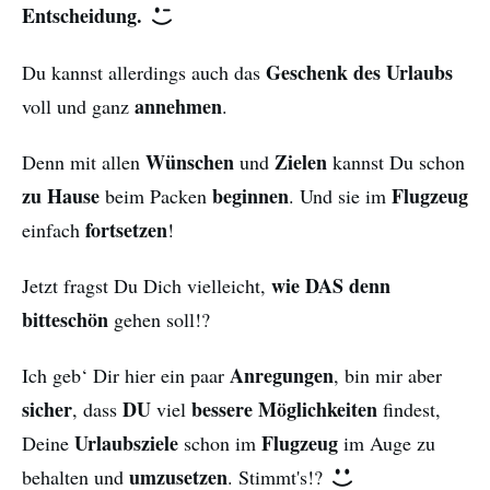
Entscheidung.
Geschenk des Urlaubs
Du kannst allerdings auch das
annehmen
voll und ganz
.
Wünschen
Zielen
Denn mit allen
und
kannst Du schon
zu Hause
beginnen
Flugzeug
beim Packen
. Und sie im
fortsetzen
einfach
!
wie DAS denn
Jetzt fragst Du Dich vielleicht,
bitteschön
gehen soll!?
Anregungen
Ich geb‘ Dir hier ein paar
, bin mir aber
sicher
DU
bessere Möglichkeiten
, dass
viel
findest,
Urlaubsziele
Flugzeug
Deine
schon im
im Auge zu
umzusetzen
behalten und
. Stimmt's!?