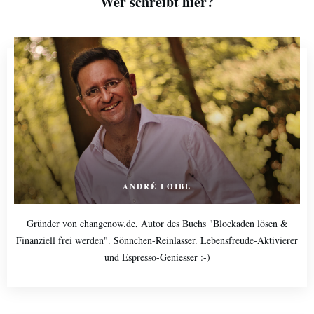
Wer schreibt hier?
ANDRÉ LOIBL
Gründer von changenow.de, Autor des Buchs "Blockaden lösen &
Finanziell frei werden". Sönnchen-Reinlasser. Lebensfreude-Aktivierer
und Espresso-Geniesser :-)