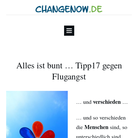
Alles ist bunt … Tipp17 gegen
Flugangst
verschieden
… und
…
… und so verschieden
Menschen
die
sind, so
unterschiedlich sind