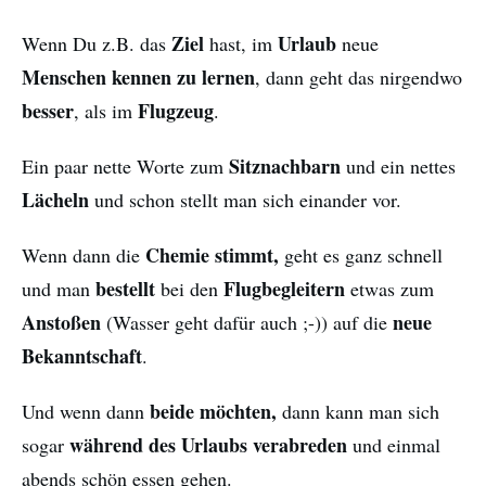
Ziel
Urlaub
Wenn Du z.B. das
hast, im
neue
Menschen kennen zu lernen
, dann geht das nirgendwo
besser
Flugzeug
, als im
.
Sitznachbarn
Ein paar nette Worte zum
und ein nettes
Lächeln
und schon stellt man sich einander vor.
Chemie stimmt,
Wenn dann die
geht es ganz schnell
bestellt
Flugbegleitern
und man
bei den
etwas zum
Anstoßen
neue
(Wasser geht dafür auch ;-)) auf die
Bekanntschaft
.
beide möchten,
Und wenn dann
dann kann man sich
während des Urlaubs verabreden
sogar
und einmal
abends schön essen gehen.