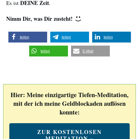
DEINE Zeit
Es ist
.
Nimm Dir, was Dir zusteht!
teilen
teilen
teilen
teilen
E-Mail
Hier: Meine einzigartige Tiefen-Meditation,
mit der ich meine Geldblockaden auflösen
konnte:
ZUR KOSTENLOSEN
MEDITATION »