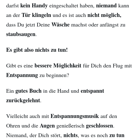
kein Handy
niemand
darfst
eingeschaltet haben,
kann
Tür klingeln
nicht möglich,
an der
und es ist auch
Wäsche
dass Du jetzt Deine
machst oder anfängst zu
staubsaugen
.
Es gibt also nichts zu tun!
bessere Möglichkeit
Gibt es eine
für Dich den Flug mit
Entspannung
zu beginnen?
gutes Buch
entspannt
Ein
in die Hand und
zurückgelehnt
.
Entspannungsmusik
Vielleicht auch mit
auf den
Augen
geschlossen
Ohren und die
genießerisch
.
nichts
zu tun
Niemand, der Dich stört,
, was es noch