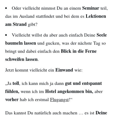
Seminar
Oder vielleicht nimmst Du an einem
teil,
Lektionen
das im Ausland stattfindet und bei dem es
am Strand
gibt?
Seele
Vielleicht willst du aber auch einfach Deine
baumeln lassen
und gucken, was der nächste Tag so
Blick in die Ferne
bringt und dabei einfach den
schweifen lassen
.
Einwand
Jetzt kommt vielleicht ein
wie:
toll
gut und entspannt
„Ja
, ich kann mich ja dann
fühlen,
Hotel angekommen bin,
wenn ich im
aber
vorher
hab ich erstmal
Flugangst
!“
Deine
Das kannst Du natürlich auch machen … es ist