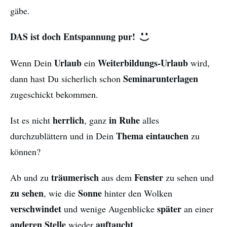
gäbe.
DAS ist doch Entspannung pur!
Urlaub
Weiterbildungs-Urlaub
Wenn Dein
ein
wird,
Seminarunterlagen
dann hast Du sicherlich schon
zugeschickt bekommen.
herrlich
in Ruhe
Ist es nicht
, ganz
alles
Thema eintauchen
durchzublättern und in Dein
zu
können?
träumerisch
Fenster
Ab und zu
aus dem
zu sehen und
zu sehen
Sonne
, wie die
hinter den Wolken
verschwindet
später
und wenige Augenblicke
an einer
anderen Stelle
auftaucht
wieder
.