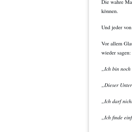
Die wahre Mac
können.
Und jeder von
Vor allem Gl
wieder sagen:
„Ich bin noch
„Dieser Unter
„Ich darf nich
„Ich finde ei