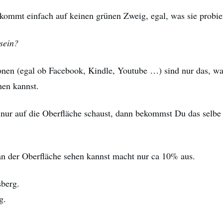
kommt einfach auf keinen grünen Zweig, egal, was sie probier
sein?
onen (egal ob Facebook, Kindle, Youtube …) sind nur das, w
hen kannst.
ur auf die Oberfläche schaust, dann bekommst Du das selbe
n der Oberfläche sehen kannst macht nur ca 10% aus.
berg.
g.