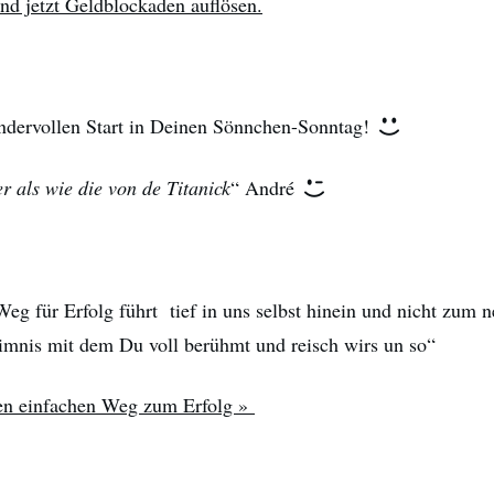
und jetzt Geldblockaden auflösen.
dervollen Start in Deinen Sönnchen-Sonntag!
r als wie die von de Titanick
“ André
eg für Erfolg führt tief in uns selbst hinein und nicht zum n
mnis mit dem Du voll berühmt und reisch wirs un so“
den einfachen Weg zum Erfolg »