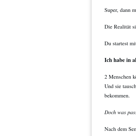
Super, dann m
Die Realität s
Du startest mi
Ich habe in a
2 Menschen kö
Und sie tausch
bekommen.
Doch was passi
Nach dem Semi