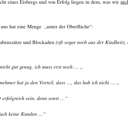
ht eines Eisbergs und von Erfolg liegen in dem, was wir
nic
 uns hat eine Menge „unter der Oberfläche“:
aubenssätze und Blockaden
(oft sogar noch aus der Kindheit),
 nicht gut genug, ich muss erst noch … „
nehmer hat ja den Vorteil, dass …, das hab ich nicht … „
t erfolgreich sein, denn sonst …“
nfach keine Kunden …“