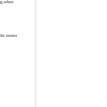
ht
sehen
die immer