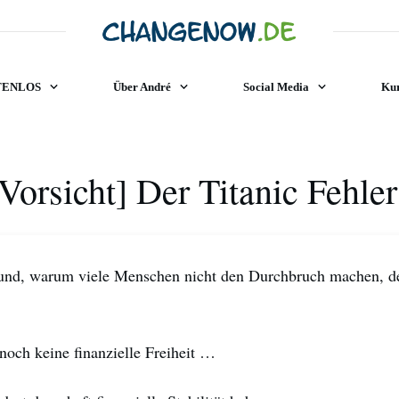
TENLOS
Über André
Social Media
Kur
Vorsicht] Der Titanic Fehler
und, warum viele Menschen nicht den Durchbruch machen, d
och keine finanzielle Freiheit …