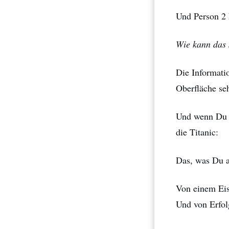
Und Person 2 
Wie kann das 
Die Informati
Oberfläche se
Und wenn Du n
die Titanic:
Das, was Du a
Von einem Eis
Und von Erfol