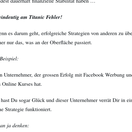
est dauerhaft finanzielle Stabilität haben …
eindeutig am Titanic Fehler!
nn es darum geht, erfolgreiche Strategien von anderen zu ü
er nur das, was an der Oberfläche passiert.
Beispiel:
en Unternehmer, der grossen Erfolg mit Facebook Werbung u
s Online Kurses hat.
t hast Du sogar Glück und dieser Unternehmer verrät Dir in e
e Strategie funktioniert.
man ja denken: