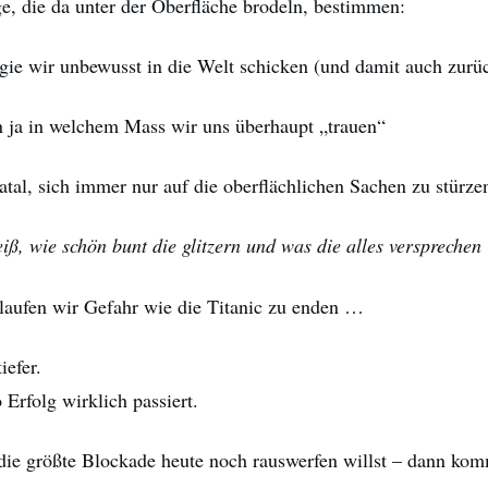
ge, die da unter der Oberfläche brodeln, bestimmen:
gie wir unbewusst in die Welt schicken (und damit auch zu
 ja in welchem Mass wir uns überhaupt „trauen“
atal, sich immer nur auf die oberflächlichen Sachen zu stürz
eiß, wie schön bunt die glitzern und was die alles verspreche
aufen wir Gefahr wie die Titanic zu enden …
iefer.
Erfolg wirklich passiert.
ie größte Blockade heute noch rauswerfen willst – dann ko