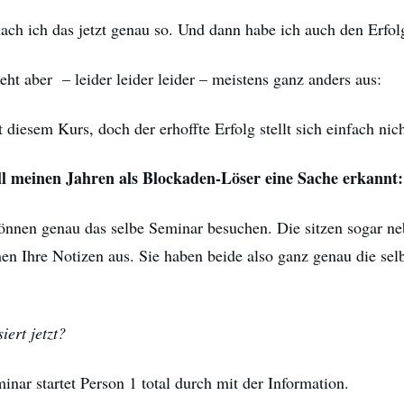
ach ich das jetzt genau so. Und dann habe ich auch den Erfol
ieht aber – leider leider leider – meistens ganz anders aus:
t diesem Kurs, doch der erhoffte Erfolg stellt sich einfach nich
ll meinen Jahren als Blockaden-Löser eine Sache erkannt:
nnen genau das selbe Seminar besuchen. Die sitzen sogar ne
en Ihre Notizen aus. Sie haben beide also ganz genau die sel
ert jetzt?
nar startet Person 1 total durch mit der Information.