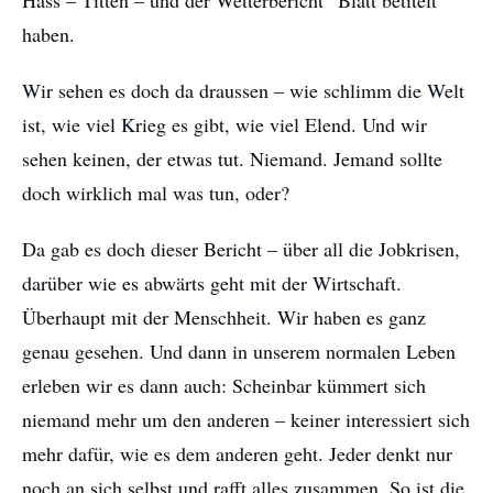
Hass – Titten – und der Wetterbericht“ Blatt betitelt
haben.
Wir sehen es doch da draussen – wie schlimm die Welt
ist, wie viel Krieg es gibt, wie viel Elend. Und wir
sehen keinen, der etwas tut. Niemand. Jemand sollte
doch wirklich mal was tun, oder?
Da gab es doch dieser Bericht – über all die Jobkrisen,
darüber wie es abwärts geht mit der Wirtschaft.
Überhaupt mit der Menschheit. Wir haben es ganz
genau gesehen. Und dann in unserem normalen Leben
erleben wir es dann auch: Scheinbar kümmert sich
niemand mehr um den anderen – keiner interessiert sich
mehr dafür, wie es dem anderen geht. Jeder denkt nur
noch an sich selbst und rafft alles zusammen. So ist die