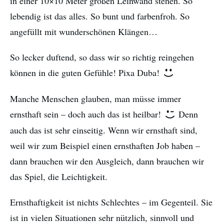
in einer 10×10 Meter großen Leinwand stehen. So
lebendig ist das alles. So bunt und farbenfroh. So
angefüllt mit wunderschönen Klängen…
So lecker duftend, so dass wir so richtig reingehen
können in die guten Gefühle! Pixa Duba!
Manche Menschen glauben, man müsse immer
ernsthaft sein – doch auch das ist heilbar!
Denn
auch das ist sehr einseitig. Wenn wir ernsthaft sind,
weil wir zum Beispiel einen ernsthaften Job haben –
dann brauchen wir den Ausgleich, dann brauchen wir
das Spiel, die Leichtigkeit.
Ernsthaftigkeit ist nichts Schlechtes – im Gegenteil. Sie
ist in vielen Situationen sehr nützlich, sinnvoll und