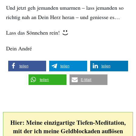
Und jetzt geh jemanden umarmen – lass jemanden so
richtig nah an Dein Herz heran – und geniesse es…
Lass das Sönnchen rein!
Dein André
teilen
teilen
teilen
teilen
E-Mail
Hier: Meine einzigartige Tiefen-Meditation,
mit der ich meine Geldblockaden auflösen