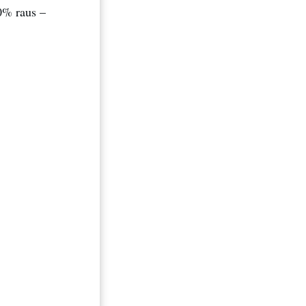
0% raus –