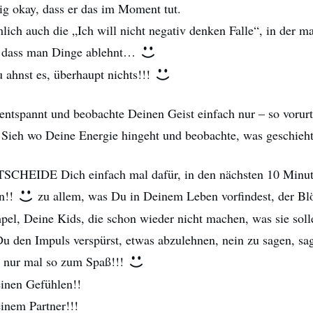
ig okay, dass er das im Moment tut.
lich auch die „Ich will nicht negativ denken Falle“, in der m
, dass man Dinge ablehnt…
 ahnst es, überhaupt nichts!!!
entspannt und beobachte Deinen Geist einfach nur – so vorurt
Sieh wo Deine Energie hingeht und beobachte, was geschie
SCHEIDE Dich einfach mal dafür, in den nächsten 10 Minut
en!!
zu allem, was Du in Deinem Leben vorfindest, der B
pel, Deine Kids, die schon wieder nicht machen, was sie soll
 den Impuls verspürst, etwas abzulehnen, nein zu sagen, sag
h nur mal so zum Spaß!!!
inen Gefühlen!!
inem Partner!!!