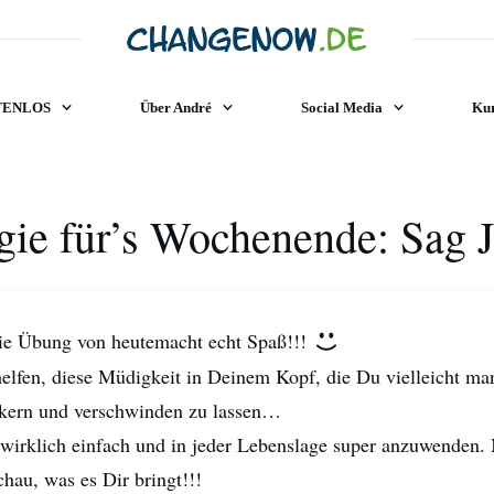
TENLOS
Über André
Social Media
Kur
gie für’s Wochenende: Sag Ja
Die Übung von heutemacht echt Spaß!!!
helfen, diese Müdigkeit in Deinem Kopf, die Du vielleicht ma
ckern und verschwinden zu lassen…
 wirklich einfach und in jeder Lebenslage super anzuwenden.
hau, was es Dir bringt!!!