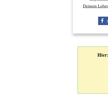
Deinem Lebe
Hier: