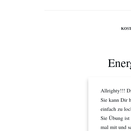
KOS
Ener
Allrighty!!! 
Sie kann Dir 
einfach zu lo
Sie Übung ist
mal mit und sc