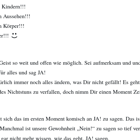
 Kindern!!!
m Aussehen!!!
 Körper!!!
er!!!
Geist so weit und offen wie möglich. Sei aufmerksam und un
für alles und sag JA!
rlich immer noch alles ändern, was Dir nicht gefällt! Es geh
 des Nichtstuns zu verfallen, doch nimm Dir einen Moment Ze
lt sich das im ersten Moment komisch an JA! zu sagen. Das is
Manchmal ist unsere Gewohnheit „Nein!“ zu sagen so tief ver
 gar nicht mehr wissen, wie das geht, JA! sagen.