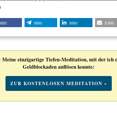
n
teilen
teilen
teilen
E-Mail
 Meine einzigartige Tiefen-Meditation, mit der ich
Geldblockaden auflösen konnte:
ZUR KOSTENLOSEN MEDITATION »