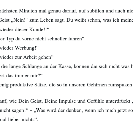
nächsten Minuten mal genau darauf, auf subtilen und auch nic
eist „Nein!“ zum Leben sagt. Du weißt schon, was ich mein
wieder dieser Kunde!!“
er Typ da vorne nicht schneller fahren“
 wieder Werbung!“
wieder zur Arbeit gehen“
die lange Schlange an der Kasse, können die sich nicht was 
rt das immer mir?“
enig produktive Sätze, die so in unseren Gehirnen rumspuke
auf, wie Dein Geist, Deine Impulse und Gefühle unterdrückt 
nicht sagen!“ – „Was wird der denken, wenn ich mich jetzt so
mal lieber nichts“.