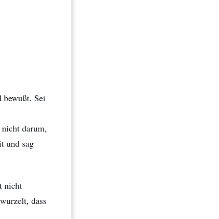
d bewußt. Sei
t nicht darum,
it und sag
t nicht
wurzelt, dass