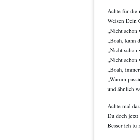
Achte für die 
Weisen Dein G
„Nicht schon 
„Boah, kann d
„Nicht schon
„Nicht schon 
„Boah, immer 
„Warum passie
und ähnlich w
Achte mal dar
Du doch jetzt 
Besser ich tu 