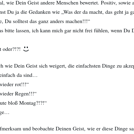
l, wie Dein Geist andere Menschen bewertet. Positiv, sowie a
nst Du ja die Gedanken wie „Was der da macht, das geht ja ga
e, Du solltest das ganz anders machen!!!“
 bitte lassen, ich kann mich gar nicht frei fühlen, wenn Du 
t oder?!?!
 wie Dein Geist sich weigert, die einfachsten Dinge zu akzep
infach da sind…
ieder rot!!!“
wieder Regen!!!“
ute bloß Montag?!?!“
nge…
ufmerksam und beobachte Deinen Geist, wie er diese Dinge sag