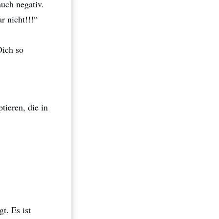
uch negativ.
r nicht!!!“
Dich so
tieren, die in
t. Es ist