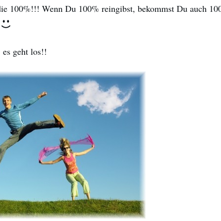
die 100%!!! Wenn Du 100% reingibst, bekommst Du auch 10
 es geht los!!