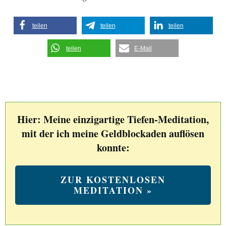
teilen
teilen
teilen
teilen
E-Mail
Hier: Meine einzigartige Tiefen-Meditation,
mit der ich meine Geldblockaden auflösen
konnte:
ZUR KOSTENLOSEN
MEDITATION »