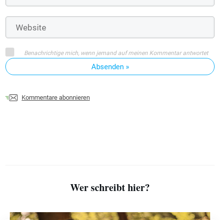
Benachrichtige mich, wenn jemand auf meinen Kommentar antwortet
Absenden »
Kommentare abonnieren
Wer schreibt hier?