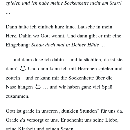
spielen und ich habe meine Sockenkette nicht am Start!
…
Dann halte ich einfach kurz inne. Lausche in mein
Herz. Dahin wo Gott wohnt. Und dann gibt er mir eine
Eingebung:
Schau doch mal in Deiner Hütte …
… und dann düse ich dahin – und tatsächlich, da ist sie
dann!
Und dann kann ich mit Herrchen spielen und
zotteln – und er kann mir die Sockenkette über die
Nase hängen
… und wir haben ganz viel Spaß
zusammen.
Gott ist grade in unseren „dunklen Stunden“ für uns da.
Grade
da
versorgt er uns. Er schenkt uns seine Liebe,
seine Klarheit und seinen Segen.