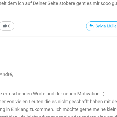
seit dem ich auf Deiner Seite stöbere geht es mir sooo g
0
Sylvia Mülle
 André,
ie erfrischenden Worte und der neuen Motivation. :)
mer von vielen Leuten die es nicht geschafft haben mit 
ng in Einklang zukommen. Ich möchte gerne meine klein