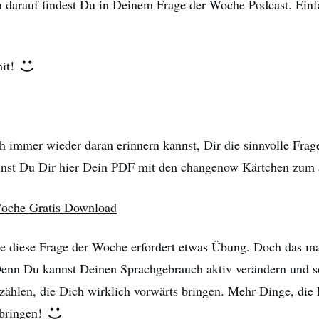
 darauf findest Du in Deinem Frage der Woche Podcast. Einf
mit!
 immer wieder daran erinnern kannst, Dir die sinnvolle Fra
annst Du Dir hier Dein PDF mit den changenow Kärtchen zum
de diese Frage der Woche erfordert etwas Übung. Doch das ma
enn Du kannst Deinen Sprachgebrauch aktiv verändern und 
ählen, die Dich wirklich vorwärts bringen. Mehr Dinge, die D
bringen!