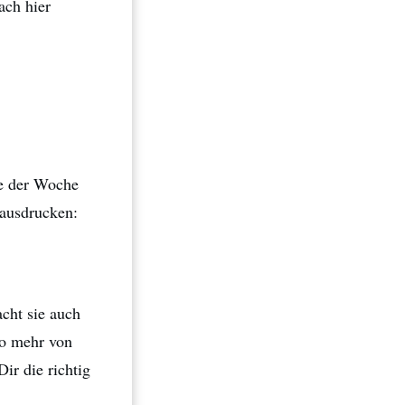
ach hier
ge der Woche
 ausdrucken:
cht sie auch
so mehr von
ir die richtig