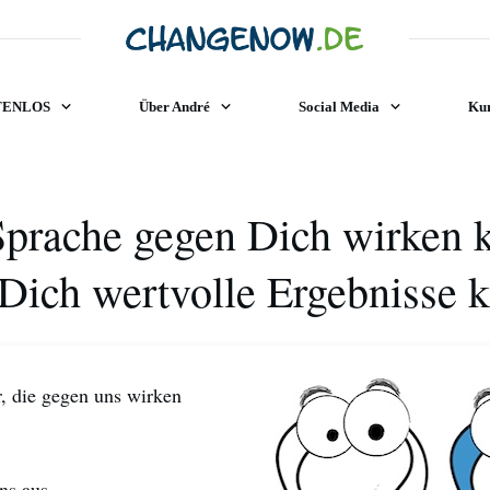
TENLOS
Über André
Social Media
Kur
prache gegen Dich wirken 
Dich wertvolle Ergebnisse k
r, die gegen uns wirken
ns aus.