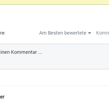
re
Am Besten bewertete
Komme
ler