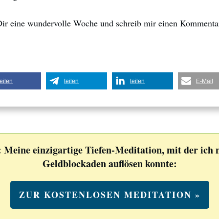
ir eine wundervolle Woche und schreib mir einen Kommenta
teilen
teilen
teilen
E-Mail
 Meine einzigartige Tiefen-Meditation, mit der ich
Geldblockaden auflösen konnte:
ZUR KOSTENLOSEN MEDITATION »