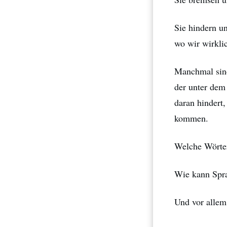
Sie hindern u
wo wir wirkli
Manchmal sind
der unter dem
daran hindert,
kommen.
Welche Wörter
Wie kann Spr
Und vor allem