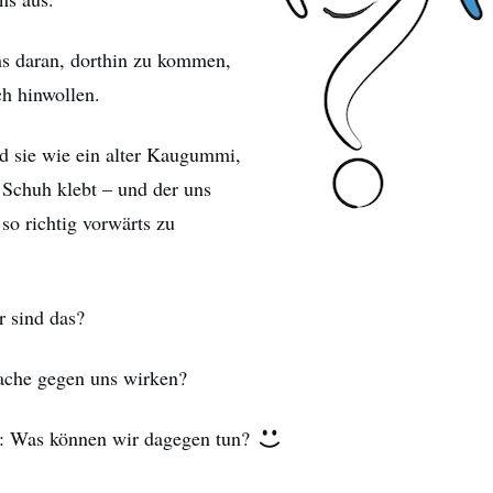
ns daran, dorthin zu kommen,
ch hinwollen.
 sie wie ein alter Kaugummi,
 Schuh klebt – und der uns
 so richtig vorwärts zu
 sind das?
ache gegen uns wirken?
: Was können wir dagegen tun?