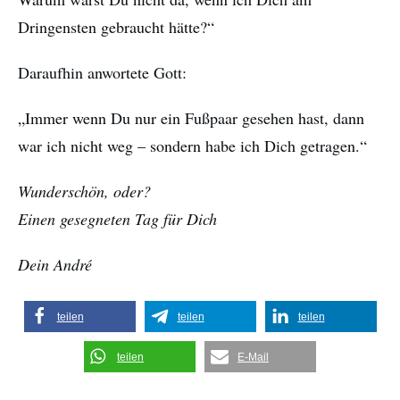
Dringensten gebraucht hätte?“
Daraufhin anwortete Gott:
„Immer wenn Du nur ein Fußpaar gesehen hast, dann
war ich nicht weg – sondern habe ich Dich getragen.“
Wunderschön, oder?
Einen gesegneten Tag für Dich
Dein André
teilen
teilen
teilen
teilen
E-Mail