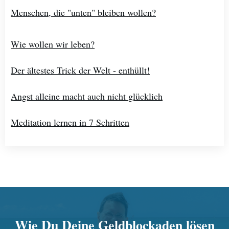
Menschen, die "unten" bleiben wollen?
Wie wollen wir leben?
Der ältestes Trick der Welt - enthüllt!
Angst alleine macht auch nicht glücklich
Meditation lernen in 7 Schritten
Wie Du Deine Geldblockaden lösen