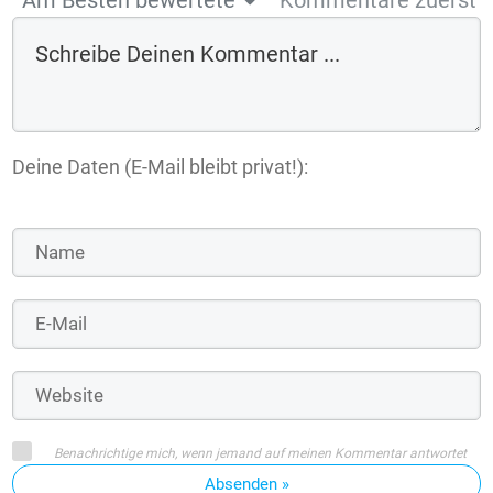
Deine Daten (E-Mail bleibt privat!):
Benachrichtige mich, wenn jemand auf meinen Kommentar antwortet
Absenden »