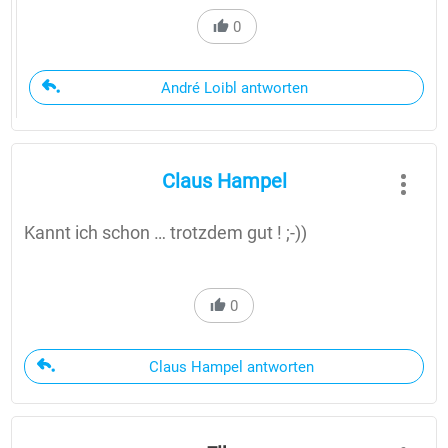
0
André Loibl antworten
Claus Hampel
Kannt ich schon … trotzdem gut ! ;-))
0
Claus Hampel antworten