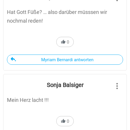
Hat Gott Füße? … also darüber müsssen wir
nochmal reden!
0
Myriam Bernardi antworten
Sonja Balsiger
Mein Herz lacht !!!
0