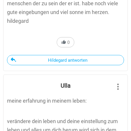
menschen der zu sein der er ist. habe noch viele
gute eingebungen und viel sonne im herzen.
hildegard
0
Hildegard antworten
Ulla
meine erfahrung in meinem leben:
verändere dein leben und deine einstellung zum
leben und alles um dich herum wird sich in dem