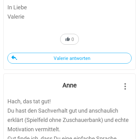
In Liebe
Valerie
0
Valerie antworten
Anne
Hach, das tat gut!
Du hast den Sachverhalt gut und anschaulich
erklärt (Spielfeld ohne Zuschauerbank) und echte
Motivation vermittelt.
Gut finde ich, dass Du eine einfache Sprache