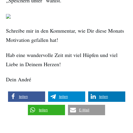
„Speichern unter“ wählst.
Schreibe mir in den Kommentar, wie Dir diese Monats
Motivation gefallen hat!
Hab eine wundervolle Zeit mit viel Hüpfen und viel
Liebe in Deinem Herzen!
Dein André
teilen
teilen
teilen
teilen
E-Mail