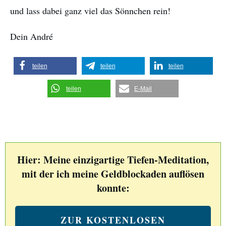
und lass dabei ganz viel das Sönnchen rein!
Dein André
teilen
teilen
teilen
teilen
E-Mail
Hier: Meine einzigartige Tiefen-Meditation,
mit der ich meine Geldblockaden auflösen
konnte:
ZUR KOSTENLOSEN