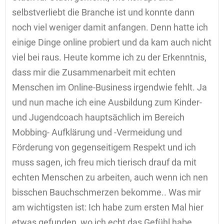
selbstverliebt die Branche ist und konnte dann
noch viel weniger damit anfangen. Denn hatte ich
einige Dinge online probiert und da kam auch nicht
viel bei raus. Heute komme ich zu der Erkenntnis,
dass mir die Zusammenarbeit mit echten
Menschen im Online-Business irgendwie fehlt. Ja
und nun mache ich eine Ausbildung zum Kinder-
und Jugendcoach hauptsächlich im Bereich
Mobbing- Aufklärung und -Vermeidung und
Förderung von gegenseitigem Respekt und ich
muss sagen, ich freu mich tierisch drauf da mit
echten Menschen zu arbeiten, auch wenn ich nen
bisschen Bauchschmerzen bekomme.. Was mir
am wichtigsten ist: Ich habe zum ersten Mal hier
etwas gefunden, wo ich echt das Gefühl habe,