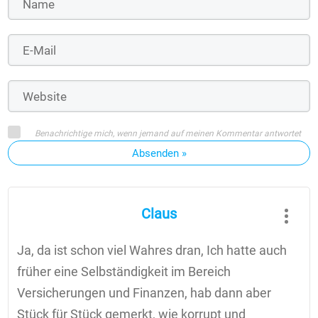
Benachrichtige mich, wenn jemand auf meinen Kommentar antwortet
Absenden »
Claus
Ja, da ist schon viel Wahres dran, Ich hatte auch
früher eine Selbständigkeit im Bereich
Versicherungen und Finanzen, hab dann aber
Stück für Stück gemerkt, wie korrupt und